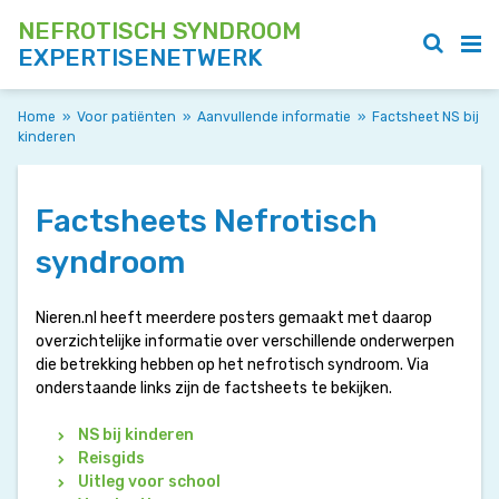
NEFROTISCH SYNDROOM
EXPERTISENETWERK
Home
»
Voor patiënten
»
Aanvullende informatie
»
Factsheet NS bij
kinderen
Factsheets Nefrotisch
syndroom
Nieren.nl heeft meerdere posters gemaakt met daarop
overzichtelijke informatie over verschillende onderwerpen
die betrekking hebben op het nefrotisch syndroom. Via
onderstaande links zijn de factsheets te bekijken.
NS bij kinderen
Reisgids
Uitleg voor school