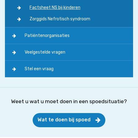
Factsheet NS bij kinderen
Zorggids Nefrotisch syndroom
Patiëntenorganisaties
Veelgestelde vragen
Stel een vraag
Weet u wat u moet doen in een spoedsituatie?
Wat te doen bij spoed